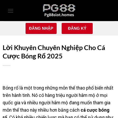
Bỏ
qua
nội
dung
ĐĂNG NHẬP
ĐĂNG KÝ
Lời Khuyên Chuyên Nghiệp Cho Cá
Cược Bóng Rổ 2025
Bóng rổ là một trong những môn thể thao phổ biến nhất
trên hành tinh. Nó có hàng triệu người hâm mộ ở mọi
quốc gia và nhiều người hâm mộ đang muốn tham gia
môn thể thao này nhiều hơn bằng cách
cá cược bóng
rổ
. Có khá nhiều chiến lược mà bạn có thể sử dụng như