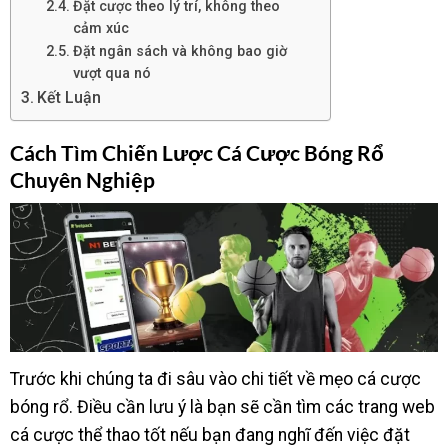
Đặt cược theo lý trí, không theo
cảm xúc
Đặt ngân sách và không bao giờ
vượt qua nó
Kết Luận
Cách Tìm Chiến Lược Cá Cược Bóng Rổ
Chuyên Nghiệp
Trước khi chúng ta đi sâu vào chi tiết về mẹo cá cược
bóng rổ. Điều cần lưu ý là bạn sẽ cần tìm các trang web
cá cược thể thao tốt nếu bạn đang nghĩ đến việc đặt