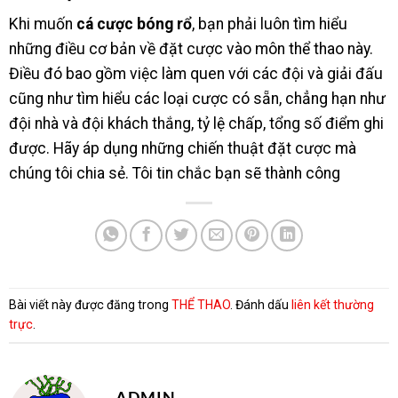
Khi muốn
cá cược bóng rổ
, bạn phải luôn tìm hiểu
những điều cơ bản về đặt cược vào môn thể thao này.
Điều đó bao gồm việc làm quen với các đội và giải đấu
cũng như tìm hiểu các loại cược có sẵn, chẳng hạn như
đội nhà và đội khách thắng, tỷ lệ chấp, tổng số điểm ghi
được. Hãy áp dụng những chiến thuật đặt cược mà
chúng tôi chia sẻ. Tôi tin chắc bạn sẽ thành công
Bài viết này được đăng trong
THỂ THAO
. Đánh dấu
liên kết thường
trực
.
ADMIN