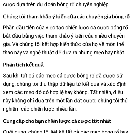
cược dựa trên dự đoán bóng rổ chuyên nghiệp.
Chúng tôi tham khảo ý kiến ​​​​của các chuyên gia bóng rổ
Phần đầu tiên của việc tạo chiến lược cá cược bóng rổ
bắt đầu bằng việc tham khảo ý kiến ​​của nhiều chuyên
gia. Và chúng tôi kết hợp kiến ​​thức của họ về môn thể
thao này và nghệ thuật để đưa ra những mẹo hay nhất.
Phân tích kết quả
Sau khi tất cả các mẹo cá cược bóng rổ đã được sử
dụng, chúng tôi thu thập dữ liệu từ kết quả và xác định
xem các mẹo đó có hợp lệ hay không. Tất nhiên, điều
này không chỉ dựa trên một lần đặt cược; chúng tôi thử
nghiệm các chiến lược nhiều lần.
Cung cấp cho bạn chiến lược cá cược tốt nhất
Cuối cùng, chúng tôi liệt kê tất cả các mẹo bóng rổ hay