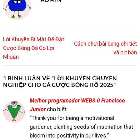
Lời Khuyên Bí Mật Để Đặt
Cách chơi bài bang chi tiết
Cược Bóng Đá Có Lợi
và cơ bản
Nhuận
1 BÌNH LUẬN VỀ “
LỜI KHUYÊN CHUYÊN
NGHIỆP CHO CÁ CƯỢC BÓNG RỔ 2025
”
Melhor programador WEB3.0 Francisco
Junior
cho biết:
“Thank you for being a motivational
gardener, planting seeds of inspiration that
bloom into positivity in our lives.”