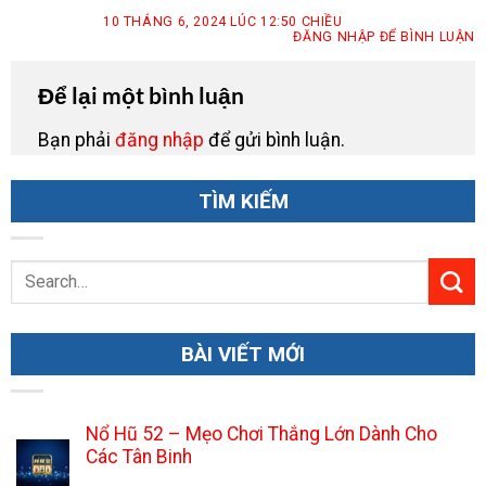
10 THÁNG 6, 2024 LÚC 12:50 CHIỀU
ĐĂNG NHẬP ĐỂ BÌNH LUẬN
Để lại một bình luận
Bạn phải
đăng nhập
để gửi bình luận.
TÌM KIẾM
BÀI VIẾT MỚI
Nổ Hũ 52 – Mẹo Chơi Thắng Lớn Dành Cho
Các Tân Binh
Không