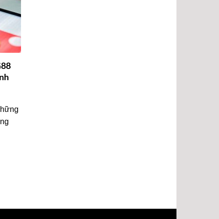
Vị
online
ở
với
Baccarat
tỷ
PG88
lệ
–
thưởng
Luật
hấp
Chơi,
dẫn
Thuật
Ngữ
Và
G88
Tỷ
Lệ
nh
Đổi
Thưởng
những
êng