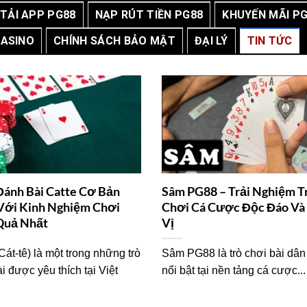
TẢI APP PG88
NẠP RÚT TIỀN PG88
KHUYẾN MÃI P
ASINO
CHÍNH SÁCH BẢO MẬT
ĐẠI LÝ
TIN TỨC
Đánh Bài Catte Cơ Bản
Sâm PG88 – Trải Nghiệm T
Với Kinh Nghiệm Chơi
Chơi Cá Cược Độc Đáo Và
Quả Nhất
Vị
Cát-tê) là một trong những trò
Sâm PG88 là trò chơi bài dân
i được yêu thích tại Việt
nổi bật tại nền tảng cá cược...