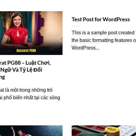
Test Post for WordPress
This is a sample post created t
the basic formatting features o
WordPress...
at PG88 – Luật Chơi,
 Ngữ Và Tỷ Lệ Đổi
ng
at là một trong những trò
i phổ biến nhất tại các sòng