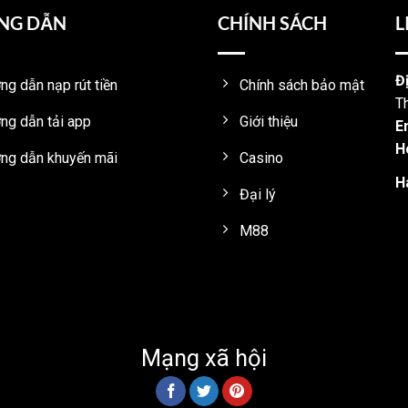
NG DẪN
CHÍNH SÁCH
L
Đ
g dẫn nạp rút tiền
Chính sách bảo mật
T
ng dẫn tải app
Giới thiệu
E
H
ng dẫn khuyến mãi
Casino
H
Đại lý
M88
Mạng xã hội