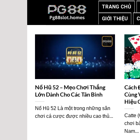
Bỏ
TRANG CHỦ
qua
GIỚI THIỆU
C
nội
dung
Nổ Hũ 52 – Mẹo Chơi Thắng
Cách 
Lớn Dành Cho Các Tân Binh
Cùng 
Hiệu 
Nổ Hũ 52 Là một trong những sân
Catte (
chơi cá cược được nhiều cao thủ...
chơi bà
Nam...