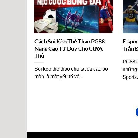
Cách Soi Kèo Thể Thao PG88
E-spo
Nâng Cao Tư Duy Cho Cược
Trận 
Thủ
PG88 đ
Soi kèo thể thao cho tất cả các bộ
những 
môn là một yếu tố vô...
Sports.