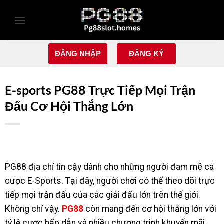
Bỏ
qua
nội
dung
ĐĂNG NHẬP
ĐĂNG KÝ
E-sports PG88 Trực Tiếp Mọi Trận
Đấu Cơ Hội Thắng Lớn
PG88 địa chỉ tin cậy dành cho những người đam mê cá
cược E-Sports. Tại đây, người chơi có thể theo dõi trực
tiếp mọi trận đấu của các giải đấu lớn trên thế giới.
Không chỉ vậy.
PG88
c
òn mang đến cơ hội thắng lớn với
tỷ lệ cược hấp dẫn và nhiều chương trình khuyến mãi