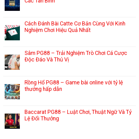
Các Tân Binh
Không
có
bình
luận
Cách Đánh Bài Catte Cơ Bản Cùng Với Kinh
ở
Nổ
Nghiệm Chơi Hiệu Quả Nhất
Hũ
Không
52
có
–
bình
Mẹo
luận
Chơi
Sâm PG88 – Trải Nghiệm Trò Chơi Cá Cược
ở
Thắng
Cách
Độc Đáo Và Thú Vị
Lớn
Đánh
Dành
Không
Bài
Cho
có
Catte
Các
bình
Cơ
Tân
luận
Bản
Binh
Rồng Hổ PG88 – Game bài online với tỷ lệ
ở
Cùng
Sâm
thưởng hấp dẫn
Với
PG88
Kinh
Không
–
Nghiệm
có
Trải
Chơi
bình
Nghiệm
Hiệu
luận
Trò
Quả
Baccarat PG88 – Luật Chơi, Thuật Ngữ Và Tỷ
ở
Chơi
Nhất
Rồng
Lệ Đổi Thưởng
Cá
Hổ
Cược
Không
PG88
Độc
có
–
Đáo
bình
Game
Và
luận