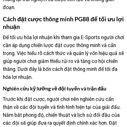
đoạn.
Cách đặt cược thông minh PG88 để tối ưu lợi
nhuận
Để tối ưu hóa lợi nhuận khi tham gia E-Sports người chơi
cần áp dụng chiến lược đặt cược thông minh và cẩn
trọng. Việc hiểu rõ cách thức và quản lý vốn hiệu quả sẽ
giúp người chơi giảm thiểu rủi ro và tăng cơ hội chiến
thắng. Dưới đây là bốn cách đặt thông minh để tối đa
hóa lợi nhuận.
Nghiên cứu kỹ lưỡng về đội tuyển và trận đấu
Trước khi đặt cược, người chơi nên nghiên cứu cẩn
thận về các đội tuyển và tình hình hiện tại của giải đấu.
Nắm bắt phong độ, chiến thuật và lịch sử đối đầu của
các đội sẽ giúp đưa ra quyết định chính xác hơn. Đặt