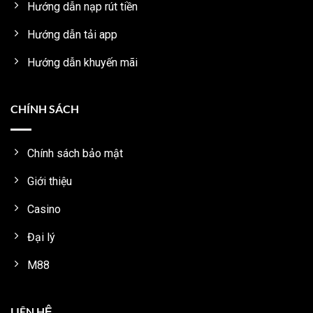
Hướng dẫn nạp rút tiền
Hướng dẫn tải app
Hướng dẫn khuyến mãi
CHÍNH SÁCH
Chính sách bảo mật
Giới thiệu
Casino
Đại lý
M88
LIÊN HỆ