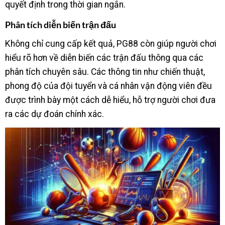
quyết định trong thời gian ngắn.
Phân tích diễn biến trận đấu
Không chỉ cung cấp kết quả, PG88
còn giúp người chơi
hiểu rõ hơn về diễn biến các trận đấu thông qua các
phân tích chuyên sâu. Các thông tin như chiến thuật,
phong độ của đội tuyển và cá nhân vận động viên đều
được trình bày một cách dễ hiểu, hỗ trợ người chơi đưa
ra các dự đoán chính xác.