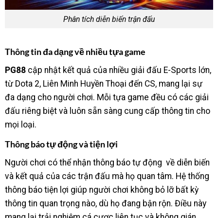
Phân tích diễn biến trận đấu
Thông tin đa dạng về nhiều tựa game
PG88
cập nhật kết quả của nhiều giải đấu E-Sports lớn,
từ Dota 2, Liên Minh Huyền Thoại đến CS, mang lại sự
đa dạng cho người chơi. Mỗi tựa game đều có các giải
đấu riêng biệt và luôn sẵn sàng cung cấp thông tin cho
mọi loại.
Thông báo tự động và tiện lợi
Người chơi có thể nhận thông báo tự động về diễn biến
và kết quả của các trận đấu mà họ quan tâm. Hệ thống
thông báo tiện lợi giúp người chơi không bỏ lỡ bất kỳ
thông tin quan trọng nào, dù họ đang bận rộn. Điều này
mang lại trải nghiệm cá cược liên tục và không gián