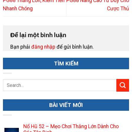
PG88 Thắng Lớn, Kiếm Tiền
PG88 Nâng Cao Tư Duy Cho
Nhanh Chóng
Cược Thủ
Để lại một bình luận
Bạn phải
đăng nhập
để gửi bình luận.
TÌM KIẾM
BÀI VIẾT MỚI
Nổ Hũ 52 – Mẹo Chơi Thắng Lớn Dành Cho