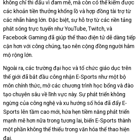
không chỉ thi đấu vì đam mê, mà còn có thể kiếm được
các khoản tiền thưởng khổng lồ và hợp đồng tài trợ từ
các nhãn hàng lớn. Đặc biệt, sự hỗ trợ từ các nền tảng
phát sóng trực tuyến như YouTube, Twitch, và
Facebook Gaming đã giúp thể thao điện tử dễ dàng tiếp
cận hơn với công chúng, tạo nên cộng đồng người hâm
mộ rộng lớn.
Ngoài ra, các trường đại học và tổ chức giáo dục trên
thế giới đã bắt đầu công nhận E-Sports như một bộ
môn chính thức, mở các chương trình học bổng và đào
tạo chuyên sâu về lĩnh vực này. Sự phát triển không
ngừng của công nghệ và xu hướng số hóa đã đẩy E-
Sports lên tầm cao mới, hứa hẹn tiềm năng phát triển
mạnh mẽ hơn nữa trong tương lai, biến E-Sports thành
một phần không thể thiếu trong văn hóa thể thao hiện
đại.