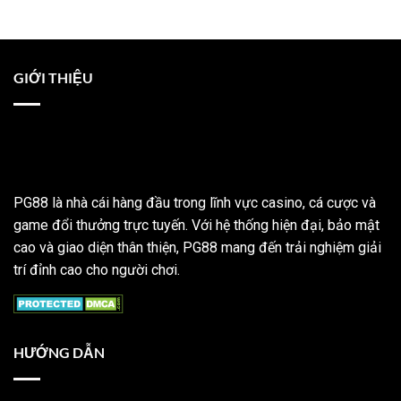
bài
Thú
ở
online
Vị
Baccarat
với
PG88
tỷ
–
lệ
Luật
thưởng
Chơi,
GIỚI THIỆU
hấp
Thuật
dẫn
Ngữ
Và
Tỷ
Lệ
Đổi
Thưởng
PG88 là nhà cái hàng đầu trong lĩnh vực casino, cá cược và
game đổi thưởng trực tuyến. Với hệ thống hiện đại, bảo mật
cao và giao diện thân thiện, PG88 mang đến trải nghiệm giải
trí đỉnh cao cho người chơi.
HƯỚNG DẪN