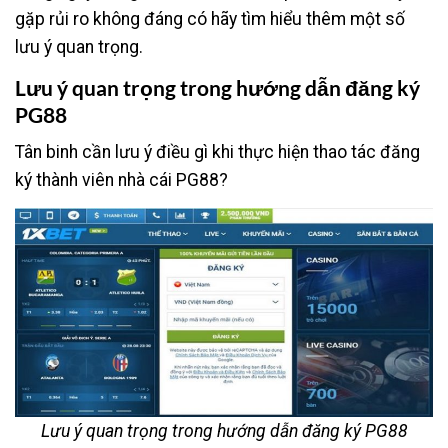
gặp rủi ro không đáng có hãy tìm hiểu thêm một số
lưu ý quan trọng.
Lưu ý quan trọng trong hướng dẫn đăng ký
PG88
Tân binh cần lưu ý điều gì khi thực hiện thao tác đăng
ký thành viên nhà cái PG88?
Lưu ý quan trọng trong hướng dẫn đăng ký PG88