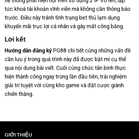
hệ thống phát hiện hội viên sử dụng 2 IP trở lên, lập
tức khoá tài khoản vĩnh viễn mà không cần thông báo
trước. Điều này tránh tình trạng bet thủ lạm dụng
khuyến mãi trục lợi cá nhân và gây mất công bằng.
Lời kết
Hướng dẫn đăng ký
PG88 chi tiết cùng những vấn đề
cần lưu ý trong quá trình này đã được bật mí cụ thể
qua nội dung bài viết. Cuối cùng chúc tân binh thực
hiện thành công ngay trong lần đầu tiên, trải nghiệm
giải trí tuyệt vời cùng kho game và đặt cược giành
chiến thắng.
GIỚI THIỆU