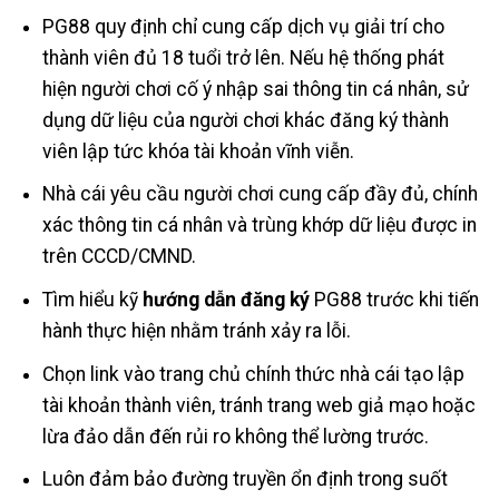
PG88 quy định chỉ cung cấp dịch vụ giải trí cho
thành viên đủ 18 tuổi trở lên. Nếu hệ thống phát
hiện người chơi cố ý nhập sai thông tin cá nhân, sử
dụng dữ liệu của người chơi khác đăng ký thành
viên lập tức khóa tài khoản vĩnh viễn.
Nhà cái yêu cầu người chơi cung cấp đầy đủ, chính
xác thông tin cá nhân và trùng khớp dữ liệu được in
trên CCCD/CMND.
Tìm hiểu kỹ
hướng dẫn đăng ký
PG88 trước khi tiến
hành thực hiện nhằm tránh xảy ra lỗi.
Chọn link vào trang chủ chính thức nhà cái tạo lập
tài khoản thành viên, tránh trang web giả mạo hoặc
lừa đảo dẫn đến rủi ro không thể lường trước.
Luôn đảm bảo đường truyền ổn định trong suốt