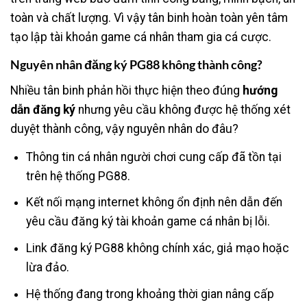
toàn và chất lượng. Vì vậy tân binh hoàn toàn yên tâm
tạo lập tài khoản game cá nhân tham gia cá cược.
Nguyên nhân đăng ký PG88 không thành công?
Nhiều tân binh phản hồi thực hiện theo đúng
hướng
dẫn đăng ký
nhưng yêu cầu không được hệ thống xét
duyệt thành công, vậy nguyên nhân do đâu?
Thông tin cá nhân người chơi cung cấp đã tồn tại
trên hệ thống PG88.
Kết nối mạng internet không ổn định nên dẫn đến
yêu cầu đăng ký tài khoản game cá nhân bị lỗi.
Link đăng ký PG88 không chính xác, giả mạo hoặc
lừa đảo.
Hệ thống đang trong khoảng thời gian nâng cấp