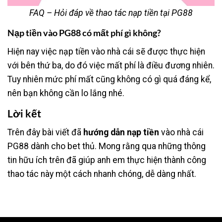
FAQ – Hỏi đáp về thao tác nạp tiền tại PG88
Nạp tiền vào PG88 có mất phí gì không?
Hiện nay việc nạp tiền vào nhà cái sẽ được thực hiện
với bên thứ ba, do đó việc mất phí là điều đương nhiên.
Tuy nhiên mức phí mất cũng không có gì quá đáng kể,
nên bạn không cần lo lắng nhé.
Lời kết
Trên đây bài viết đã
hướng dẫn nạp tiền
vào nhà cái
PG88 dành cho bet thủ. Mong rằng qua những thông
tin hữu ích trên đã giúp anh em thực hiện thành công
thao tác này một cách nhanh chóng, dễ dàng nhất.