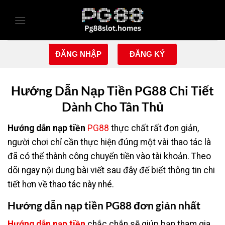
Bỏ
qua
nội
dung
ĐĂNG NHẬP
ĐĂNG KÝ
Hướng Dẫn Nạp Tiền PG88 Chi Tiết
Dành Cho Tân Thủ
Hướng dẫn nạp tiền
PG88
thực chất rất đơn giản,
người chơi chỉ cần thực hiện đúng một vài thao tác là
đã có thể thành công chuyển tiền vào tài khoản. Theo
dõi ngay nội dung bài viết sau đây để biết thông tin chi
tiết hơn về thao tác này nhé.
Hướng dẫn nạp tiền PG88 đơn giản nhất
Hướng dẫn nạp tiền
chắc chắn sẽ giúp bạn tham gia