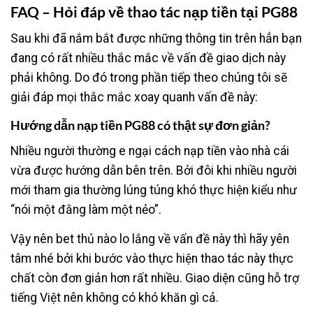
FAQ – Hỏi đáp về thao tác nạp tiền tại PG88
Sau khi đã nắm bắt được những thông tin trên hẳn bạn
đang có rất nhiều thắc mắc về vấn đề giao dịch này
phải không. Do đó trong phần tiếp theo chúng tôi sẽ
giải đáp mọi thắc mắc xoay quanh vấn đề này:
Hướng dẫn nạp tiền PG88 có thật sự đơn giản?
Nhiều người thường e ngại cách nạp tiền vào nhà cái
vừa được hướng dẫn bên trên. Bởi đôi khi nhiều người
mới tham gia thường lúng túng khó thực hiện kiểu như
“nói một đằng làm một nẻo”.
Vậy nên bet thủ nào lo lắng về vấn đề này thì hãy yên
tâm nhé bởi khi bước vào thực hiện thao tác này thực
chất còn đơn giản hơn rất nhiều. Giao diện cũng hỗ trợ
tiếng Việt nên không có khó khăn gì cả.