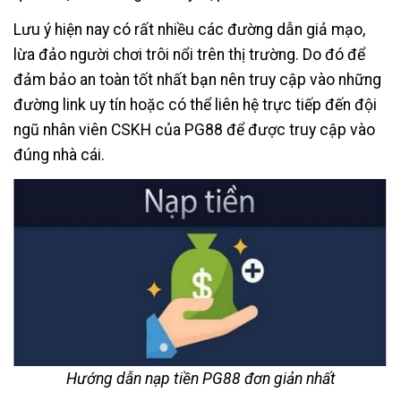
Lưu ý hiện nay có rất nhiều các đường dẫn giả mạo,
lừa đảo người chơi trôi nổi trên thị trường. Do đó để
đảm bảo an toàn tốt nhất bạn nên truy cập vào những
đường link uy tín hoặc có thể liên hệ trực tiếp đến đội
ngũ nhân viên CSKH của PG88 để được truy cập vào
đúng nhà cái.
Hướng dẫn nạp tiền PG88 đơn giản nhất