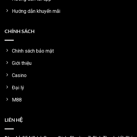
Hướng dẫn khuyến mãi
CHÍNH SÁCH
Chính sách bảo mật
Giới thiệu
Casino
Đại lý
M88
LIÊN HỆ